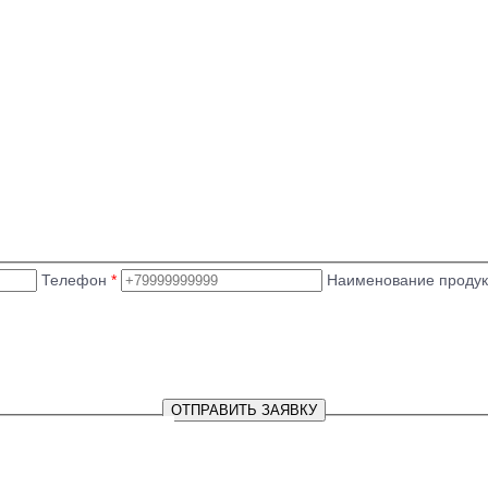
Телефон
*
Наименование проду