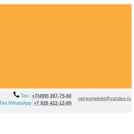
Тел.:
+7(499) 397-75-60
opt-komplekt@yandex.ru
Тел./WhatsApp:
+7 926 422-12-89