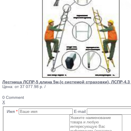
Лестница ЛСПР-5 длина 5м,(с системой страховки), ЛСПР-4.3
Цена: от
37 077.98 р.
/
0 Comment
X
Имя
*
E-mail