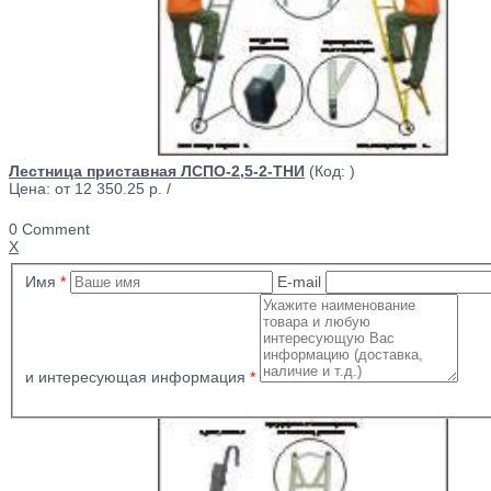
Лестница приставная ЛСПО-2,5-2-ТНИ
(Код:
)
Цена: от
12 350.25 р.
/
0 Comment
X
Имя
*
E-mail
и интересующая информация
*