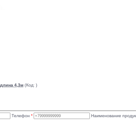
 длина 4,3м
(Код:
)
Телефон
*
Наименование проду