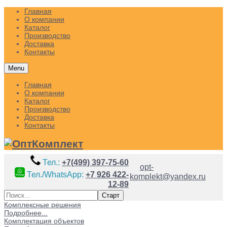
Главная
О компании
Каталог
Производство
Доставка
Контакты
Menu
Главная
О компании
Каталог
Производство
Доставка
Контакты
Тел.:
+7(499) 397-75-60
opt-
Тел./WhatsApp:
+7 926 422-
komplekt@yandex.ru
12-89
Комплексные решения
Подробнее...
Комплектация объектов