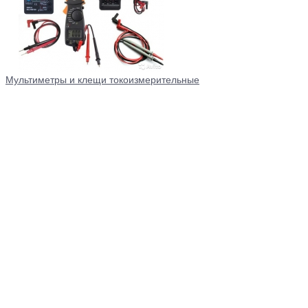
Мультиметры и клещи токоизмерительные