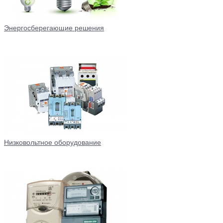
Энергосберегающие решения
Низковольтное оборудование