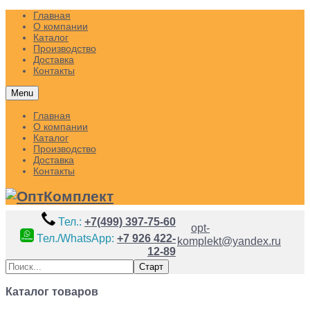
Главная
О компании
Каталог
Производство
Доставка
Контакты
Menu
Главная
О компании
Каталог
Производство
Доставка
Контакты
Тел.:
+7(499) 397-75-60
opt-
Тел./WhatsApp:
+7 926 422-
komplekt@yandex.ru
12-89
Каталог товаров