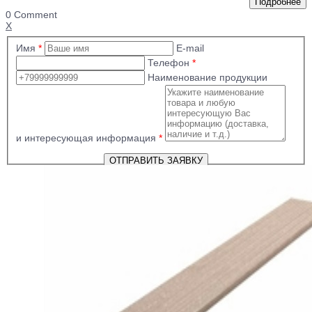
0 Comment
X
Имя
*
E-mail
Телефон
*
Наименование продукции
и интересующая информация
*