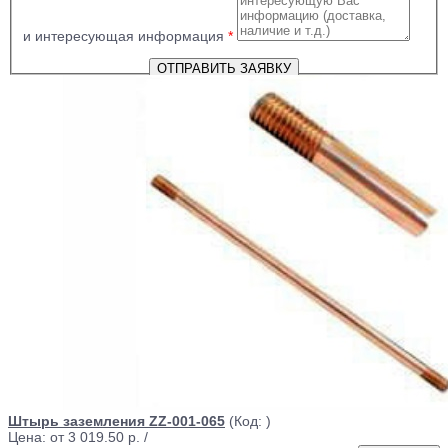
и интересующая информация
*
Штырь заземления ZZ-001-065
(Код:
)
Цена: от
3 019.50 р.
/