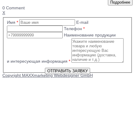
0 Comment
X
Имя
*
E-mail
Телефон
*
Наименование продукции
и интересующая информация
*
Copyright MAXXmarketing Webdesigner GmbH