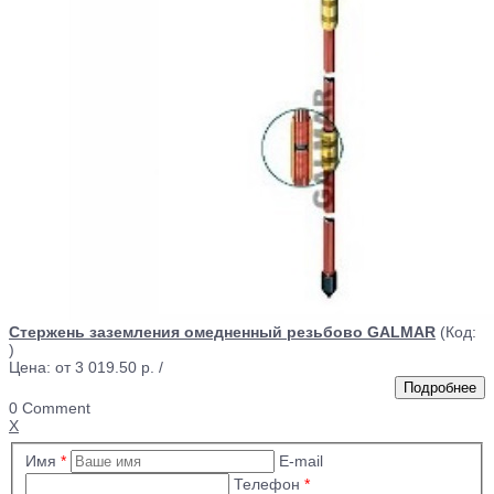
Стержень заземления омедненный резьбово GALMAR
(Код:
)
Цена: от
3 019.50 р.
/
0 Comment
X
Имя
*
E-mail
Телефон
*