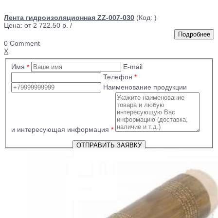
Лента гидроизоляционная ZZ-007-030
(Код:
)
Цена: от
2 722.50 р.
/
0 Comment
X
Имя
*
E-mail
Телефон
*
Наименование продукции
и интересующая информация
*