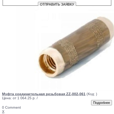
Муфта соединительная резьбовая ZZ-002-061
(Код:
)
Цена: от
1 064.25 р.
/
0 Comment
X