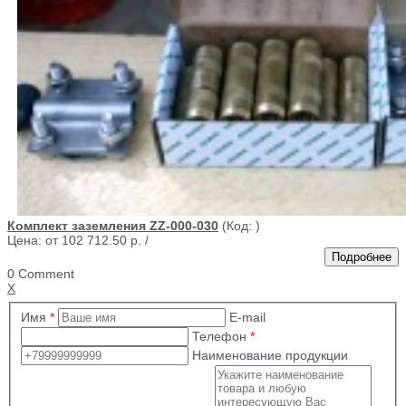
Комплект заземления ZZ-000-030
(Код:
)
Цена: от
102 712.50 р.
/
0 Comment
X
Имя
*
E-mail
Телефон
*
Наименование продукции