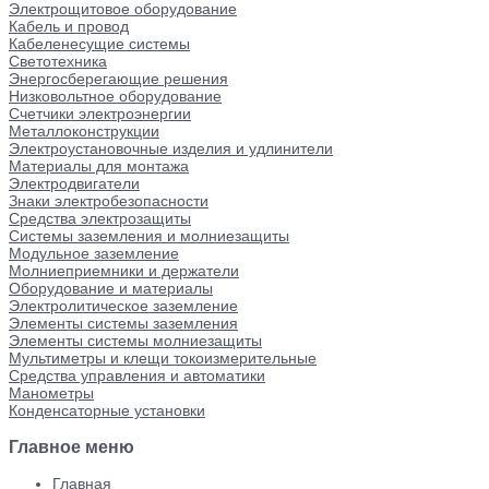
Электрощитовое оборудование
Кабель и провод
Кабеленесущие системы
Светотехника
Энергосберегающие решения
Низковольтное оборудование
Счетчики электроэнергии
Металлоконструкции
Электроустановочные изделия и удлинители
Материалы для монтажа
Электродвигатели
Знаки электробезопасности
Средства электрозащиты
Системы заземления и молниезащиты
Модульное заземление
Молниеприемники и держатели
Оборудование и материалы
Электролитическое заземление
Элементы системы заземления
Элементы системы молниезащиты
Мультиметры и клещи токоизмерительные
Средства управления и автоматики
Манометры
Конденсаторные установки
Главное меню
Главная