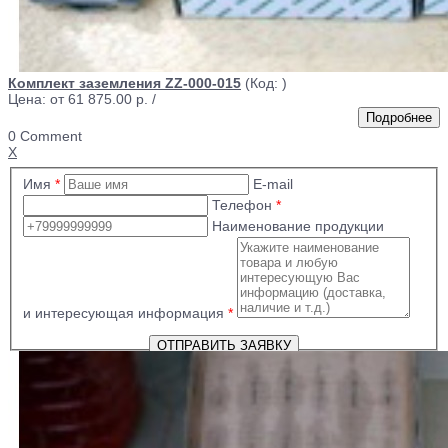
Комплект заземления ZZ-000-015
(Код:
)
Цена: от
61 875.00 р.
/
0 Comment
X
Имя
*
E-mail
Телефон
*
Наименование продукции
и интересующая информация
*