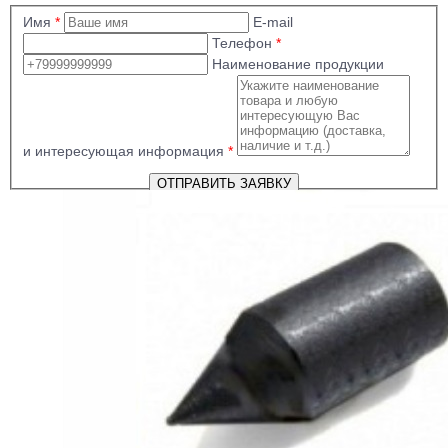
Имя
*
E-mail
Телефон
*
Наименование продукции
и интересующая информация
*