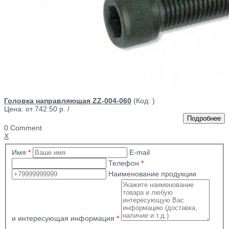
Головка направляющая ZZ-004-060
(Код:
)
Цена: от
742.50 р.
/
0 Comment
X
Имя
*
E-mail
Телефон
*
Наименование продукции
и интересующая информация
*