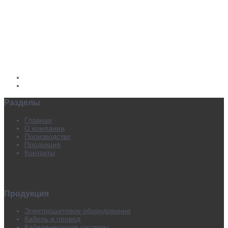
Разделы
Главная
О компании
Производство
Продукция
Контакты
Продукция
Электрощитовое оборудование
Кабель и провод
Кабеленесущие системы