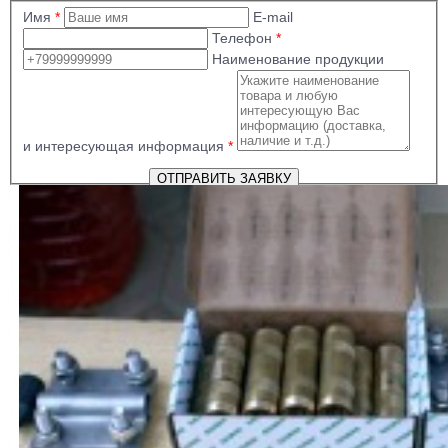
Имя
*
E-mail
Телефон
*
Наименование продукции
и интересующая информация
*