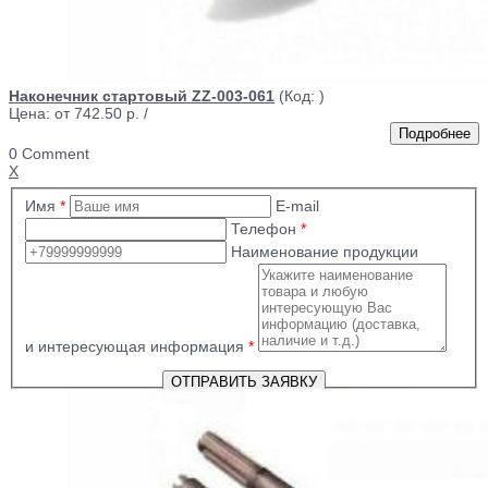
Наконечник стартовый ZZ-003-061
(Код:
)
Цена: от
742.50 р.
/
0 Comment
X
Имя
*
E-mail
Телефон
*
Наименование продукции
и интересующая информация
*