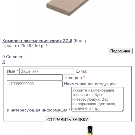
Комплект заземления zandz ZZ-6
(Код:
)
Цена: от
25 492.50 р.
/
0 Comment
X
Имя
*
E-mail
Телефон
*
Наименование продукции
и интересующая информация
*