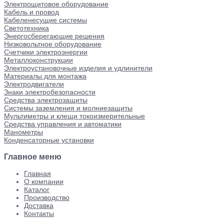
Электрощитовое оборудование
Кабель и провод
Кабеленесущие системы
Светотехника
Энергосберегающие решения
Низковольтное оборудование
Счетчики электроэнергии
Металлоконструкции
Электроустановочные изделия и удлинители
Материалы для монтажа
Электродвигатели
Знаки электробезопасности
Средства электрозащиты
Системы заземления и молниезащиты
Мультиметры и клещи токоизмерительные
Средства управления и автоматики
Манометры
Конденсаторные установки
Главное меню
Главная
О компании
Каталог
Производство
Доставка
Контакты