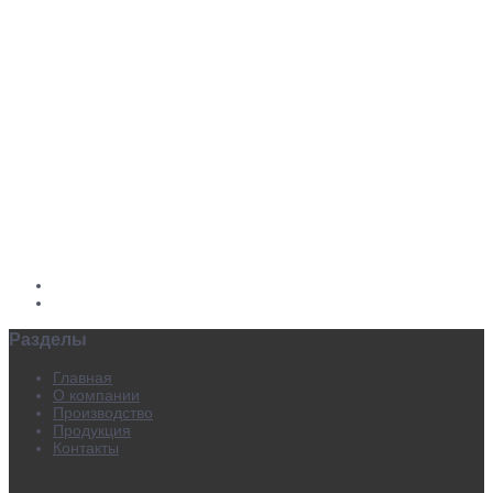
Разделы
Главная
О компании
Производство
Продукция
Контакты