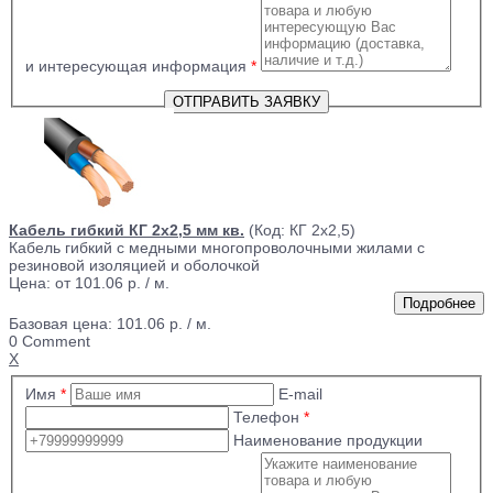
и интересующая информация
*
Кабель гибкий КГ 2х2,5 мм кв.
(Код:
КГ 2х2,5
)
Кабель гибкий с медными многопроволочными жилами с
резиновой изоляцией и оболочкой
Цена: от
101.06 р.
/ м.
Базовая цена:
101.06 р. / м.
0 Comment
X
Имя
*
E-mail
Телефон
*
Наименование продукции