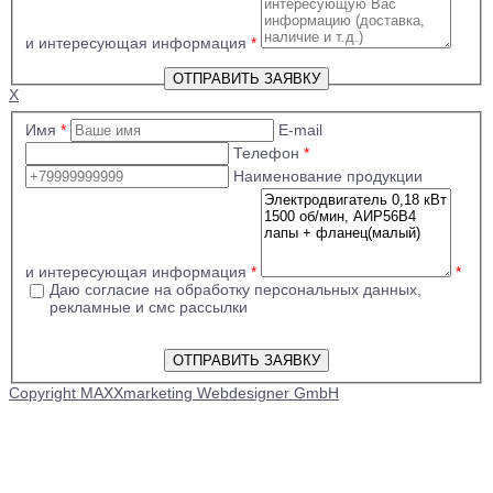
и интересующая информация
*
X
Имя
*
E-mail
Телефон
*
Наименование продукции
и интересующая информация
*
*
Даю согласие на обработку персональных данных,
рекламные и смс рассылки
Copyright MAXXmarketing Webdesigner GmbH