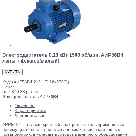
Электродвигатель 0,18 кВт 1500 об/мин, АИР56В4
лапы + фланец(малый)
Код:
(АИР56В4 2181 (0,18x1500))
Цена:
от 7 679.33 р. / шт.
Электродвигатель АИР56В4
Описание
Характеристики
Дополнительно
АИР56В4 – это асинхронный электродвигатель применяется
преимущественно на промышленных и производственных
предприятиях, в качестве приводов различного оборудования