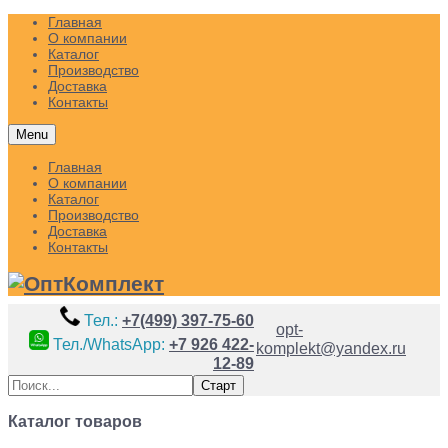
Главная
О компании
Каталог
Производство
Доставка
Контакты
Menu
Главная
О компании
Каталог
Производство
Доставка
Контакты
Тел.:
+7(499) 397-75-60
opt-
Тел./WhatsApp:
+7 926 422-
komplekt@yandex.ru
12-89
Каталог товаров