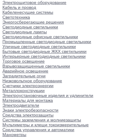
Электрощитовое оборудование
Кабель и провод
Кабеленесущие системы
Светотехника
Энергосберегающие решения
Светодиодные светильники
Светодиодные лампы
Светодиодные офисные светильники
Промышленные светодиодные светильники
Уличные светодиодные светильники
Бытовые светодиодные ЖКХ светильники
Интерьерные светодиодные светильники
Торговое освещение
Взрывозащищенные светильники
Аварийное освещение
Заградительные огни
Низковольтное оборудование
Счетчики электроэнергии
Металлоконструкции
Электроустановочные изделия и удлинители
Материалы для монтажа
Электродвигатели
Знаки электробезопасности
Средства электрозащиты
Системы заземления и молниезащиты
Мультиметры и клещи токоизмерительные
Средства управления и автоматики
Манометры