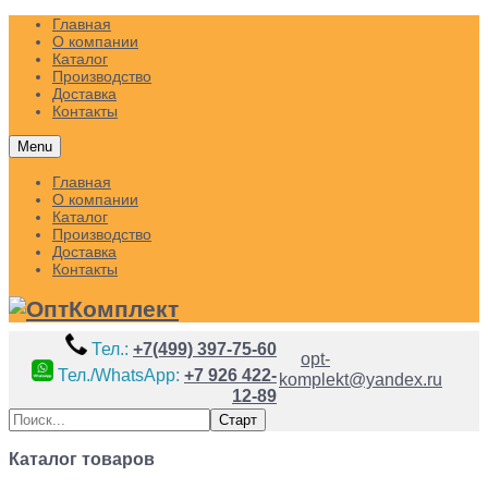
Главная
О компании
Каталог
Производство
Доставка
Контакты
Menu
Главная
О компании
Каталог
Производство
Доставка
Контакты
Тел.:
+7(499) 397-75-60
opt-
Тел./WhatsApp:
+7 926 422-
komplekt@yandex.ru
12-89
Каталог товаров