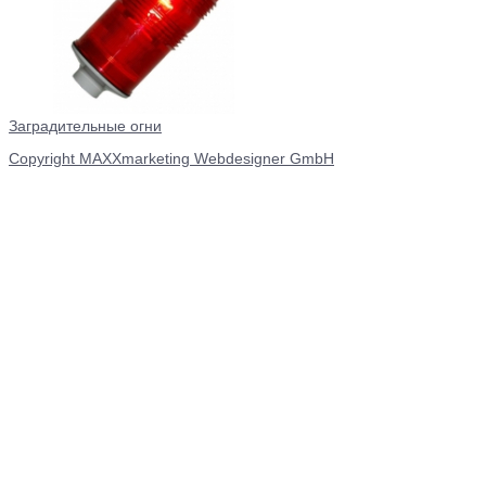
Заградительные огни
Copyright MAXXmarketing Webdesigner GmbH