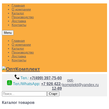
Главная
О компании
Каталог
Производство
Доставка
Контакты
Menu
Главная
О компании
Каталог
Производство
Доставка
Контакты
Тел.:
+7(499) 397-75-60
opt-
Тел./WhatsApp:
+7 926 422-
komplekt@yandex.ru
12-89
Каталог товаров