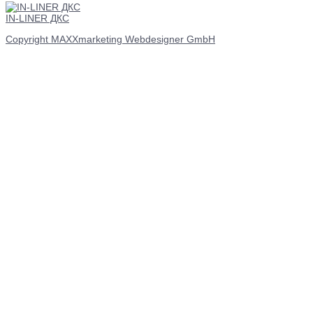
IN-LINER ДКС
Copyright MAXXmarketing Webdesigner GmbH