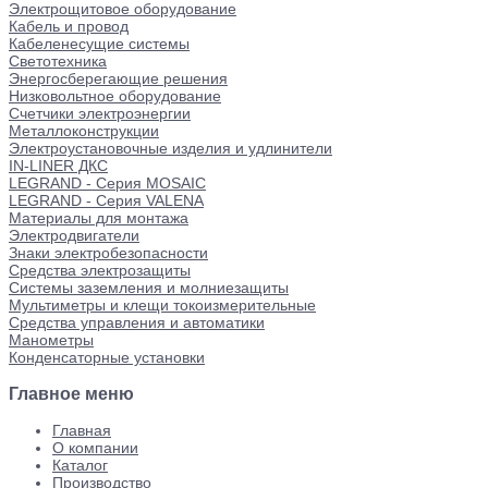
Электрощитовое оборудование
Кабель и провод
Кабеленесущие системы
Светотехника
Энергосберегающие решения
Низковольтное оборудование
Счетчики электроэнергии
Металлоконструкции
Электроустановочные изделия и удлинители
IN-LINER ДКС
LEGRAND - Серия MOSAIC
LEGRAND - Серия VALENA
Материалы для монтажа
Электродвигатели
Знаки электробезопасности
Средства электрозащиты
Системы заземления и молниезащиты
Мультиметры и клещи токоизмерительные
Средства управления и автоматики
Манометры
Конденсаторные установки
Главное меню
Главная
О компании
Каталог
Производство