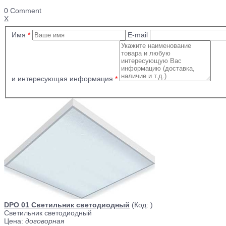
0 Comment
X
Имя
*
E-mail
и интересующая информация
*
DPO 01 Светильник светодиодный
(Код:
)
Светильник светодиодный
Цена:
договорная