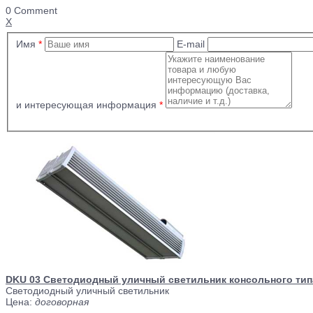
0 Comment
X
Имя
*
E-mail
и интересующая информация
*
DKU 03 Светодиодный уличный светильник консольного тип
Светодиодный уличный светильник
Цена:
договорная