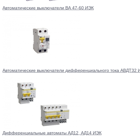
Автоматические выключатели ВА 47-60 ИЭК
Автоматические выключатели дифференциального тока АВДТ32 
Дифференциальные автоматы АД12, АД14 ИЭК