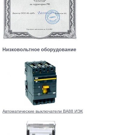
Низковольтное оборудование
Автоматические выключатели ВА88 ИЭК