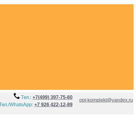
Тел.:
+7(499) 397-75-60
opt-komplekt@yandex.ru
Тел./WhatsApp:
+7 926 422-12-89