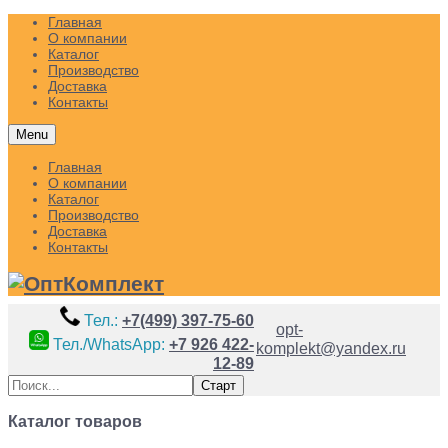
Главная
О компании
Каталог
Производство
Доставка
Контакты
Menu
Главная
О компании
Каталог
Производство
Доставка
Контакты
Тел.:
+7(499) 397-75-60
opt-
Тел./WhatsApp:
+7 926 422-
komplekt@yandex.ru
12-89
Каталог товаров