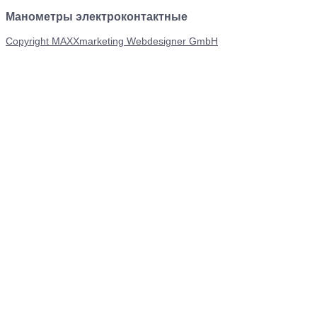
Манометры электроконтактные
Copyright MAXXmarketing Webdesigner GmbH