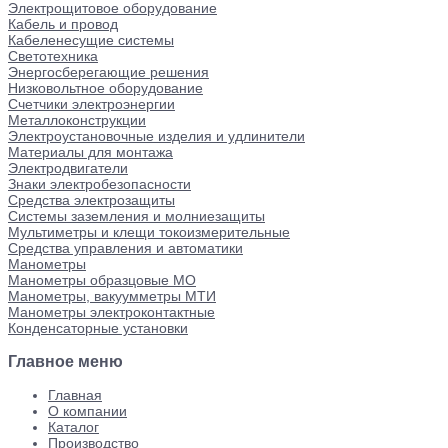
Электрощитовое оборудование
Кабель и провод
Кабеленесущие системы
Светотехника
Энергосберегающие решения
Низковольтное оборудование
Счетчики электроэнергии
Металлоконструкции
Электроустановочные изделия и удлинители
Материалы для монтажа
Электродвигатели
Знаки электробезопасности
Средства электрозащиты
Системы заземления и молниезащиты
Мультиметры и клещи токоизмерительные
Средства управления и автоматики
Манометры
Манометры образцовые МО
Манометры, вакуумметры МТИ
Манометры электроконтактные
Конденсаторные установки
Главное меню
Главная
О компании
Каталог
Производство