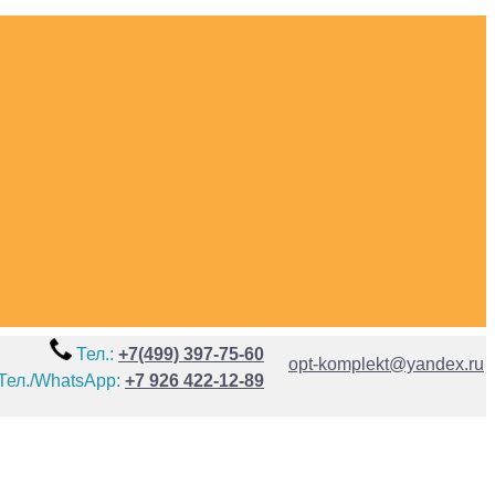
Тел.:
+7(499) 397-75-60
opt-komplekt@yandex.ru
Тел./WhatsApp:
+7 926 422-12-89