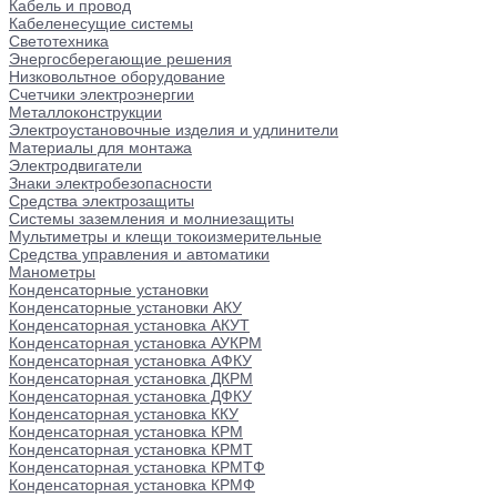
Кабель и провод
Кабеленесущие системы
Светотехника
Энергосберегающие решения
Низковольтное оборудование
Счетчики электроэнергии
Металлоконструкции
Электроустановочные изделия и удлинители
Материалы для монтажа
Электродвигатели
Знаки электробезопасности
Средства электрозащиты
Системы заземления и молниезащиты
Мультиметры и клещи токоизмерительные
Средства управления и автоматики
Манометры
Конденсаторные установки
Конденсаторные установки АКУ
Конденсаторная установка АКУТ
Конденсаторная установка АУКРМ
Конденсаторная установка АФКУ
Конденсаторная установка ДКРМ
Конденсаторная установка ДФКУ
Конденсаторная установка ККУ
Конденсаторная установка КРМ
Конденсаторная установка КРМТ
Конденсаторная установка КРМТФ
Конденсаторная установка КРМФ