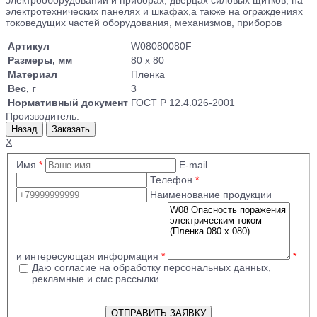
электротехнических панелях и шкафах,а также на ограждениях
токоведущих частей оборудования, механизмов, приборов
Артикул
W08080080F
Размеры, мм
80 x 80
Материал
Пленка
Вес, г
3
Нормативный документ
ГОСТ Р 12.4.026-2001
Производитель:
X
Имя
*
E-mail
Телефон
*
Наименование продукции
и интересующая информация
*
*
Даю согласие на обработку персональных данных,
рекламные и смс рассылки