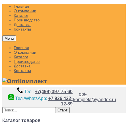
Главная
О компании
Каталог
Производство
Доставка
Контакты
Menu
Главная
О компании
Каталог
Производство
Доставка
Контакты
Тел.:
+7(499) 397-75-60
opt-
Тел./WhatsApp:
+7 926 422-
komplekt@yandex.ru
12-89
Каталог товаров