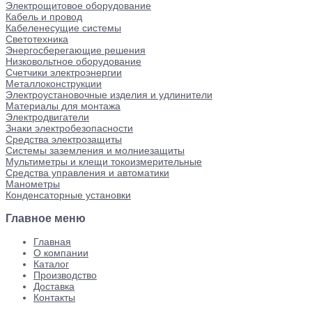
Электрощитовое оборудование
Кабель и провод
Кабеленесущие системы
Светотехника
Энергосберегающие решения
Низковольтное оборудование
Счетчики электроэнергии
Металлоконструкции
Электроустановочные изделия и удлинители
Материалы для монтажа
Электродвигатели
Знаки электробезопасности
Средства электрозащиты
Системы заземления и молниезащиты
Мультиметры и клещи токоизмерительные
Средства управления и автоматики
Манометры
Конденсаторные установки
Главное меню
Главная
О компании
Каталог
Производство
Доставка
Контакты