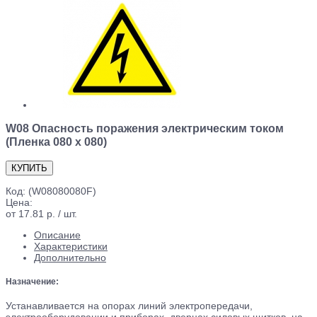
W08 Опасность поражения электрическим током
(Пленка 080 х 080)
Код:
(W08080080F)
Цена:
от 17.81 р. / шт.
Описание
Характеристики
Дополнительно
Назначение:
Устанавливается на опорах линий электропередачи,
электрооборудовании и приборах, дверцах силовых щитков, на