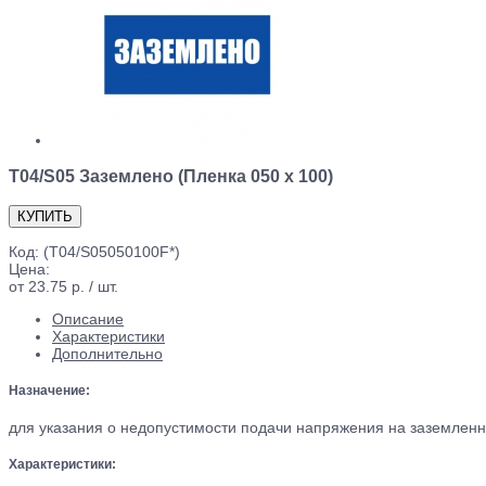
T04/S05 Заземлено (Пленка 050 х 100)
Код:
(T04/S05050100F*)
Цена:
от 23.75 р. / шт.
Описание
Характеристики
Дополнительно
Назначение:
для указания о недопустимости подачи напряжения на заземленн
Характеристики: