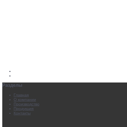
Разделы
Главная
О компании
Производство
Продукция
Контакты