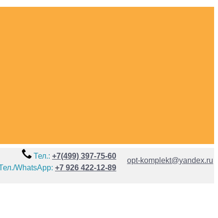
Тел.:
+7(499) 397-75-60
opt-komplekt@yandex.ru
Тел./WhatsApp:
+7 926 422-12-89