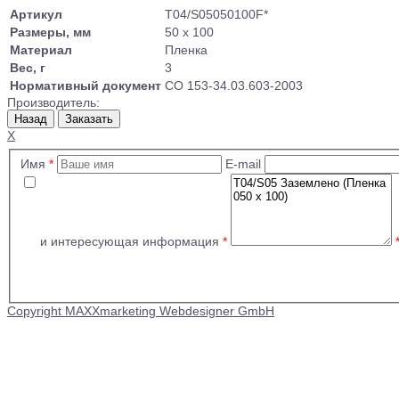
Артикул
T04/S05050100F*
Размеры, мм
50 x 100
Материал
Пленка
Вес, г
3
Нормативный документ
СО 153-34.03.603-2003
Производитель:
X
Имя
*
E-mail
и интересующая информация
*
Copyright MAXXmarketing Webdesigner GmbH