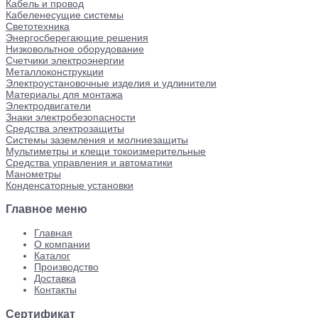
Кабель и провод
Кабеленесущие системы
Светотехника
Энергосберегающие решения
Низковольтное оборудование
Счетчики электроэнергии
Металлоконструкции
Электроустановочные изделия и удлинители
Материалы для монтажа
Электродвигатели
Знаки электробезопасности
Средства электрозащиты
Системы заземления и молниезащиты
Мультиметры и клещи токоизмерительные
Средства управления и автоматики
Манометры
Конденсаторные установки
Главное меню
Главная
О компании
Каталог
Производство
Доставка
Контакты
Сертификат