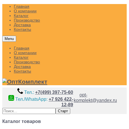
Главная
О компании
Каталог
Производство
Доставка
Контакты
Menu
Главная
О компании
Каталог
Производство
Доставка
Контакты
Тел.:
+7(499) 397-75-60
opt-
Тел./WhatsApp:
+7 926 422-
komplekt@yandex.ru
12-89
Каталог товаров