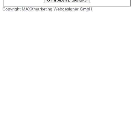
Copyright MAXXmarketing Webdesigner GmbH