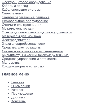
Электрощитовое оборудование
Кабель и провод
Кабеленесущие системы
Светотехника
Энергосберегающие решения
Низковольтное оборудование
Счетчики электроэнергии
Металлоконструкции
Электроустановочные изделия и удлинители
Материалы для монтажа
Электродвигатели
Знаки электробезопасности
Средства электрозащиты
Системы заземления и молниезащиты
Мультиметры и клещи токоизмерительные
Средства управления и автоматики
Манометры
Конденсаторные установки
Главное меню
Главная
О компании
Каталог
Производство
Доставка
Контакты