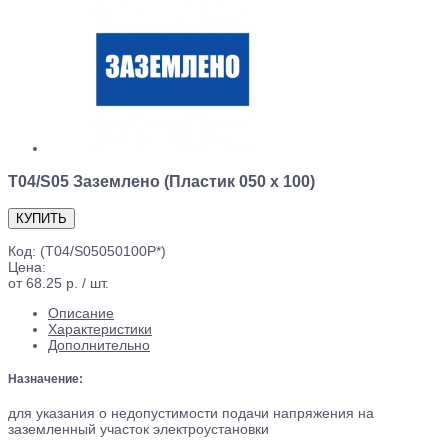
T04/S05 Заземлено (Пластик 050 х 100)
Код:
(T04/S05050100P*)
Цена:
от 68.25 р. / шт.
Описание
Характеристики
Дополнительно
Назначение:
для указания о недопустимости подачи напряжения на
заземленный участок электроустановки