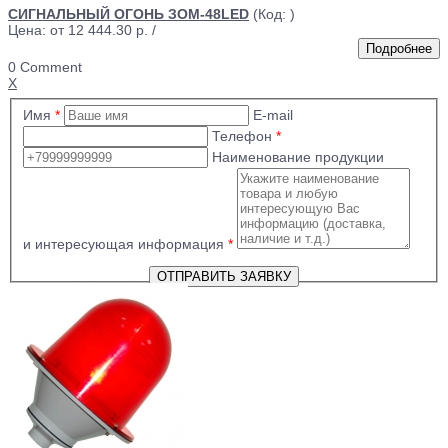
СИГНАЛЬНЫЙ ОГОНЬ ЗОМ-48LED
(Код:
)
Цена: от
12 444.30 р.
/
0 Comment
X
Имя
*
E-mail
Телефон
*
Наименование продукции
и интересующая информация
*