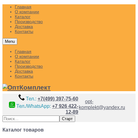
Главная
О компании
Каталог
Производство
Доставка
Контакты
Menu
Главная
О компании
Каталог
Производство
Доставка
Контакты
Тел.:
+7(499) 397-75-60
opt-
Тел./WhatsApp:
+7 926 422-
komplekt@yandex.ru
12-89
Каталог товаров