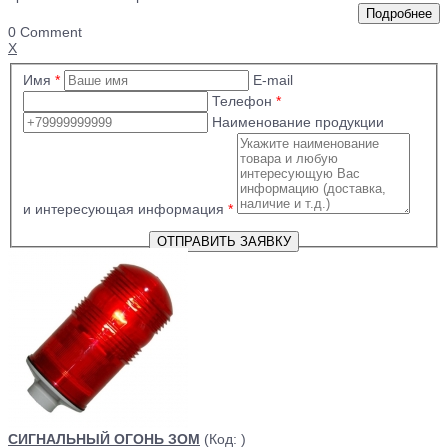
0 Comment
X
Имя
*
E-mail
Телефон
*
Наименование продукции
и интересующая информация
*
СИГНАЛЬНЫЙ ОГОНЬ ЗОМ
(Код:
)