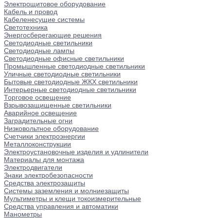
Электрощитовое оборудование
Кабель и провод
Кабеленесущие системы
Светотехника
Энергосберегающие решения
Светодиодные светильники
Светодиодные лампы
Светодиодные офисные светильники
Промышленные светодиодные светильники
Уличные светодиодные светильники
Бытовые светодиодные ЖКХ светильники
Интерьерные светодиодные светильники
Торговое освещение
Взрывозащищенные светильники
Аварийное освещение
Заградительные огни
Низковольтное оборудование
Счетчики электроэнергии
Металлоконструкции
Электроустановочные изделия и удлинители
Материалы для монтажа
Электродвигатели
Знаки электробезопасности
Средства электрозащиты
Системы заземления и молниезащиты
Мультиметры и клещи токоизмерительные
Средства управления и автоматики
Манометры