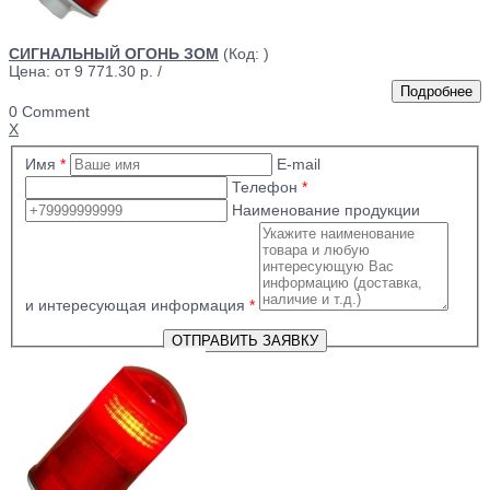
СИГНАЛЬНЫЙ ОГОНЬ ЗОМ
(Код:
)
Цена: от
9 771.30 р.
/
0 Comment
X
Имя
*
E-mail
Телефон
*
Наименование продукции
и интересующая информация
*