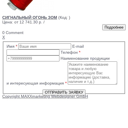
СИГНАЛЬНЫЙ ОГОНЬ ЗОМ
(Код:
)
Цена: от
12 741.30 р.
/
0 Comment
X
Имя
*
E-mail
Телефон
*
Наименование продукции
и интересующая информация
*
Copyright MAXXmarketing Webdesigner GmbH