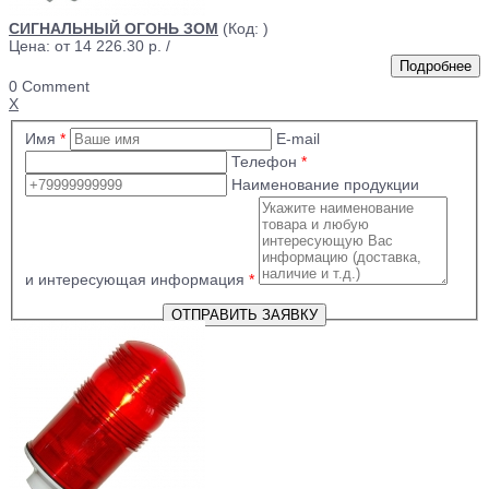
СИГНАЛЬНЫЙ ОГОНЬ ЗОМ
(Код:
)
Цена: от
14 226.30 р.
/
0 Comment
X
Имя
*
E-mail
Телефон
*
Наименование продукции
и интересующая информация
*