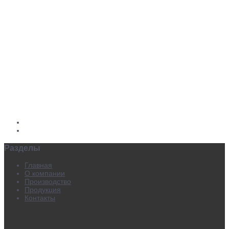
Разделы
Главная
О компании
Производство
Продукция
Контакты