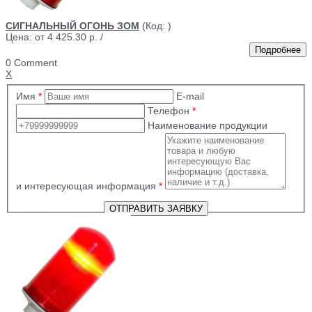
СИГНАЛЬНЫЙ ОГОНЬ ЗОМ
(Код:
)
Цена: от
4 425.30 р.
/
0 Comment
X
Имя
*
E-mail
Телефон
*
Наименование продукции
и интересующая информация
*