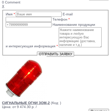
0 Comment
X
Имя
*
E-mail
Телефон
*
Наименование продукции
и интересующая информация
*
СИГНАЛЬНЫЕ ОГНИ ЗОМ-2
(Код:
)
Цена: от
9 474.30 р.
/