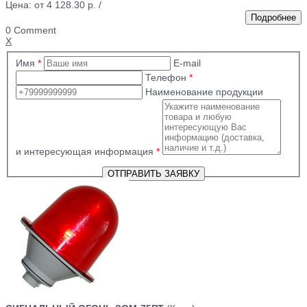
Цена: от
4 128.30 р.
/
0 Comment
X
Имя
*
E-mail
Телефон
*
Наименование продукции
и интересующая информация
*